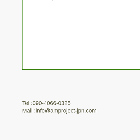
Tel :090-4066-0325
Mail :
info@amproject-jpn.com