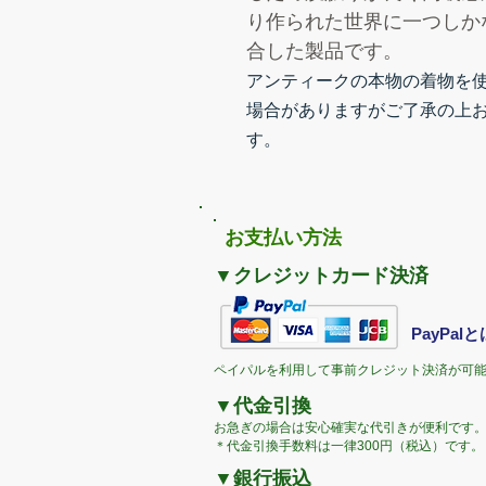
り作られた世界に一つしか
合した製品です。
アンティークの本物の着物を
場合がありますがご了承の上
す。
​お支払い方法
▼クレジットカード決済
PayPal
ペイパルを利用して事前クレジット決済が可
▼代金引換
お急ぎの場合は安心確実な代引きが便利です
​＊代金引換手数料は一律300円（税込）です。
▼銀行振込